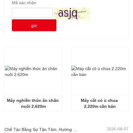
Mã xác nhận
gửi
Máy nghiền thức ăn chăn 
Máy cắt cỏ ủ chua 
nuôi 2.620m
2.220m cần bán
2026-08-07
Chế Tác Bằng Sự Tận Tâm, Hướng Đến Khách Hàng! Máy Thu Hoạch Ủ Chua Senrui Đang Được Xếp Hàng Và Giao Đi Với Số Lượng Lớn.