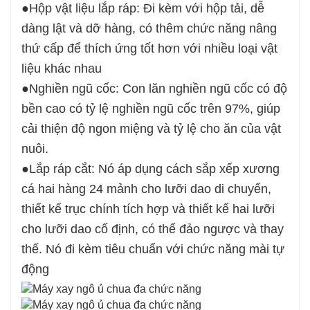
●
Hộp vật liệu lắp ráp: Đi kèm với hộp tải, dễ
dàng lật và dỡ hàng, có thêm chức năng nâng
thứ cấp để thích ứng tốt hơn với nhiều loại vật
liệu khác nhau
●
Nghiền ngũ cốc: Con lăn nghiền ngũ cốc có độ
bền cao có tỷ lệ nghiền ngũ cốc trên 97%, giúp
cải thiện độ ngon miệng và tỷ lệ cho ăn của vật
nuôi.
●
Lắp ráp cắt: Nó áp dụng cách sắp xếp xương
cá hai hàng 24 mảnh cho lưỡi dao di chuyển,
thiết kế trục chính tích hợp và thiết kế hai lưỡi
cho lưỡi dao cố định, có thể đảo ngược và thay
thế. Nó đi kèm tiêu chuẩn với chức năng mài tự
động