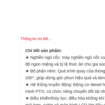
Thông tin chi tiết sản phẩm
Chi tiết sản phẩm:
★ Nghiền ngũ cốc: máy nghiền ngũ cốc cườ
độ ngon miệng và tỷ lệ thức ăn cho gia súc
★ Bộ phận ném: Quá trình quay của thùng 
200°, giúp dừng góc phun hiệu quả và làm
★ Hệ thống truyền động: Động cơ diesel ho
minh PTO, có chức năng chuyển đổi tải nhẹ,
★ Điều khiển/thủy lực: điều hòa không khí 