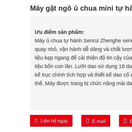
Máy gặt ngô ủ chua mini tự h
Ưu điểm sản phẩm:
Máy ủ chua tự hành Senrui Zhenghe seri
quay nhỏ, vận hành dễ dàng và chất lượn
liệu kẹp ngang để cải thiện độ tin cậy củ
liệu bốn con lăn. Lưỡi dao sử dụng 18 da
kế trục chính tích hợp và thiết kế dao cố
thế. Máy được trang bị chức năng mài da
Liên hệ ngay
E-mail