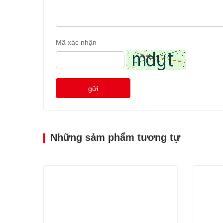
Mã xác nhận
gửi
Những sảm phẩm tương tự