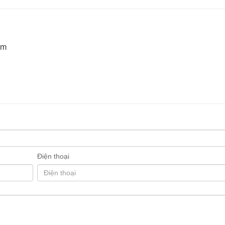
0m
Điện thoại