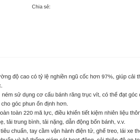
Chia sẻ:
ng độ cao có tỷ lệ nghiền ngũ cốc hơn 97%, giúp cải t
.
ném sử dụng cơ cấu bánh răng trục vít, có thể đạt góc
 cho góc phun ổn định hơn.
àn toàn 220 mã lực, điều khiển tiết kiệm nhiên liệu thô
 tải trung bình, tải nặng, dẫn động bốn bánh, v.v.
tiêu chuẩn, tay cầm vận hành điện tử, ghế treo, lái xe th