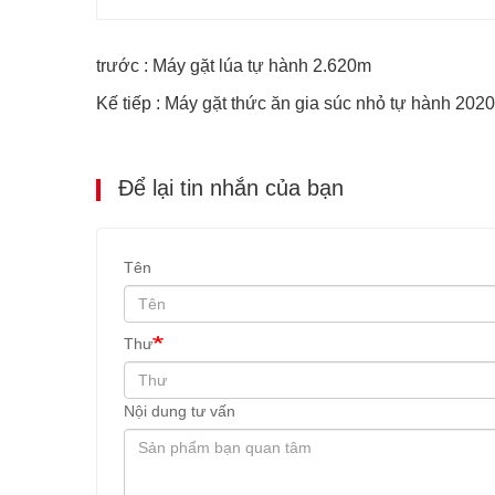
trước : Máy gặt lúa tự hành 2.620m
Kế tiếp : Máy gặt thức ăn gia súc nhỏ tự hành 202
Để lại tin nhắn của bạn
Tên
Thư
Nội dung tư vấn