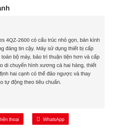
ành
es 4QZ-2600 có cấu trúc nhỏ gọn, bán kính
g đáng tin cậy. Máy sử dụng thiết bị cấp
a toàn bộ máy, bảo trì thuận tiện hơn và cấp
o di chuyển hình xương cá hai hàng, thiết
 định hai cạnh có thể đảo ngược và thay
o tự động theo tiêu chuẩn.
Điện thoại
WhatsApp