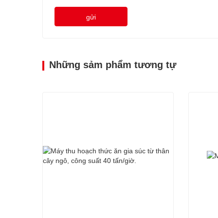
gửi
Những sảm phẩm tương tự