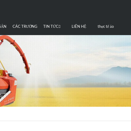
SẢN
CÁC TRƯỜNG
TIN TỨC
LIÊN HỆ
thực tế ảo
M
HỢP
CHÚNG TÔI