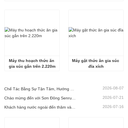
Máy thu hoạch thức ăn 
Máy gặt thức ăn gia súc 
gia súc gắn trên 2.220m
đĩa xích
2026-08-07
Chế Tác Bằng Sự Tận Tâm, Hướng Đến Khách Hàng! Máy Thu Hoạch Ủ Chua Senrui Đang Được Xếp Hàng Và Giao Đi Với Số Lượng Lớn.
2026-07-21
Chào mừng đến với Sơn Đông Senrui để tham quan và kiểm tra, cũng như thảo luận hợp tác sâu rộng
2026-07-16
Khách hàng nước ngoài đến thăm và kiểm tra Thiết bị Nông nghiệp và Chăn nuôi Sơn Đông Senrui.