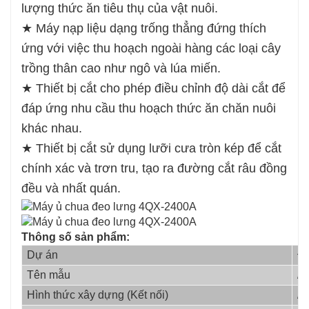
lượng thức ăn tiêu thụ của vật nuôi.
★ Máy nạp liệu dạng trống thẳng đứng thích
ứng với việc thu hoạch ngoài hàng các loại cây
trồng thân cao như ngô và lúa miến.
★ Thiết bị cắt cho phép điều chỉnh độ dài cắt để
đáp ứng nhu cầu thu hoạch thức ăn chăn nuôi
khác nhau.
★ Thiết bị cắt sử dụng lưỡi cưa tròn kép để cắt
chính xác và trơn tru, tạo ra đường cắt râu đồng
đều và nhất quán.
Thông số sản phẩm:
Dự án
Đơ
Tên mẫu
/
Hình thức xây dựng (Kết nối)
/