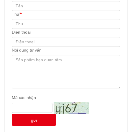
Thư
Điện thoại
Nội dung tư vấn
Mã xác nhận
gửi