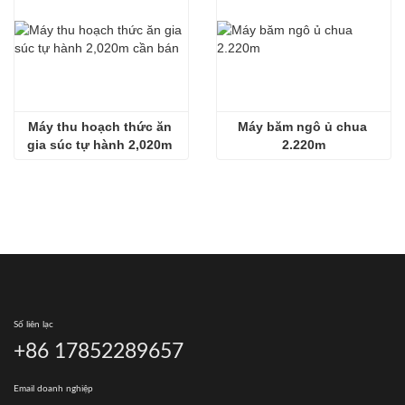
Máy thu hoạch thức ăn 
Máy băm ngô ủ chua 
gia súc tự hành 2,020m 
2.220m
cần bán
Số liên lạc
+86 17852289657
Email doanh nghiệp