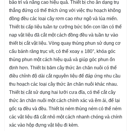
bảo trì và nâng cao hiệu quả. Thiết bị cho ăn dạng trụ
thẳng đứng có thể thích ứng với việc thu hoạch không
đồng đều các loại cây rơm cao như ngô và lúa miến.
Thiết bị cấp liệu tuần tự cưỡng bức bốn con lăn có thể
nạp vật liệu đã cắt một cách đồng đều và tuần tự vào
thiết bị cắt vật liệu. Vòng quay thùng phun sử dụng cơ
cấu bánh răng trục vít, có thể xoay ± 180°, khóa góc
thùng phun một cách hiệu quả và giúp góc phun ổn
định hơn. Thiết bị băm cây thức ăn chăn nuôi có thể
điều chỉnh độ dài cắt nguyên liệu để đáp ứng nhu cầu
thu hoạch các loại cây thức ăn chăn nuôi khác nhau.
Thiết bị cắt sử dụng hai lưỡi cưa đĩa, có thể cắt cây
thức ăn chăn nuôi một cách chính xác và êm ái, để lại
gốc rạ đều và đều. Thiết bị ném thùng ném có thể ném
các vật liệu đã cắt nhỏ một cách nhanh chóng và chính
xác vào hộp đựng vật liệu đi kèm.