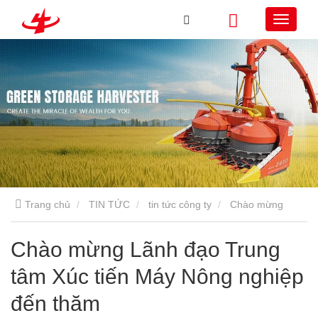
Trang chủ
TIN TỨC
tin tức công ty
Chào mừng
Lãnh đạo Trung tâm Xúc tiến Máy Nông nghiệp đến thăm
Chào mừng Lãnh đạo Trung
tâm Xúc tiến Máy Nông nghiệp
đến thăm